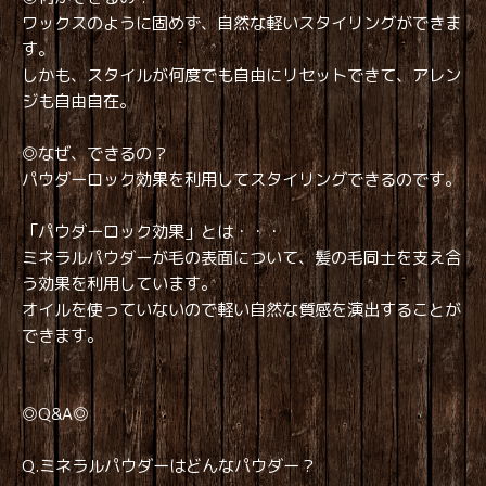
ワックスのように固めず、自然な軽いスタイリングができま
す。
しかも、スタイルが何度でも自由にリセットできて、アレン
ジも自由自在。
◎なぜ、できるの？
パウダーロック効果を利用してスタイリングできるのです。
「パウダーロック効果」とは・・・
ミネラルパウダーが毛の表面について、髪の毛同士を支え合
う効果を利用しています。
オイルを使っていないので軽い自然な質感を演出することが
できます。
◎Q&A◎
Q.ミネラルパウダーはどんなパウダー？