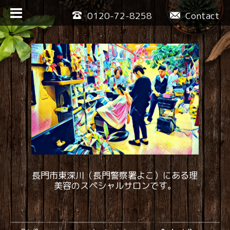
0120-72-8258
Contact
長門市東深川（長門警察署よこ）にある理
美容のスペシャルサロンです。