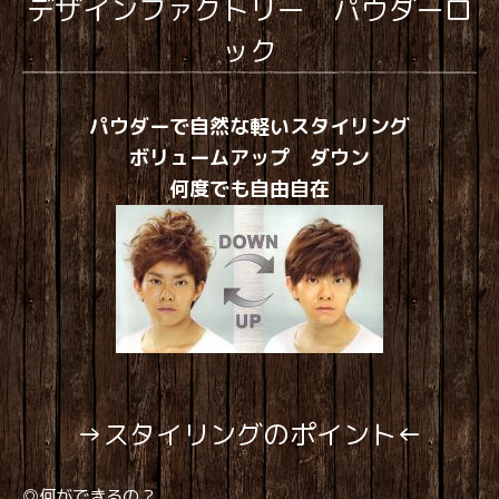
デザインファクトリー パウダーロ
ック
パウダーで自然な軽いスタイリング
ボリュームアップ ダウン
何度でも自由自在
→スタイリングのポイント←
◎何ができるの？