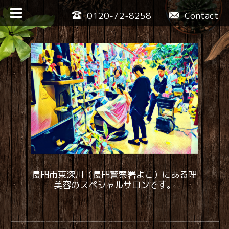
0120-72-8258
Contact
長門市東深川（長門警察署よこ）にある理
美容のスペシャルサロンです。