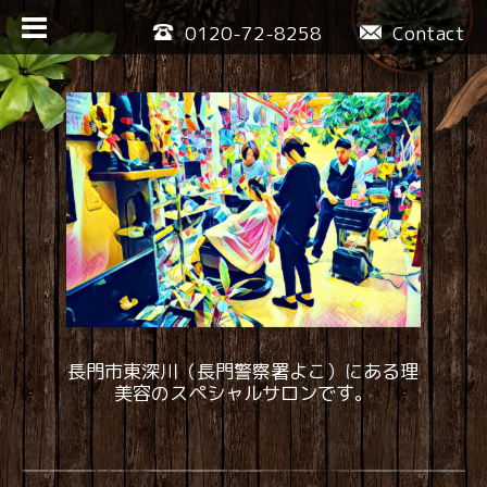
0120-72-8258
Contact
長門市東深川（長門警察署よこ）にある理
美容のスペシャルサロンです。