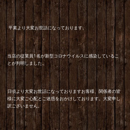
平素より大変お世話になっております。
1
当店の従業員
名が新型コロナウイルスに感染しているこ
とが判明しました。
日頃より大変お世話になっておりますお客様、関係者の皆
様に大変ご心配とご迷惑をおかけしております。大変申し
訳ございません。