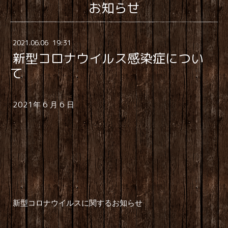
お知らせ
2021
.
06
.
06 19:31
新型コロナウイルス感染症につい
て
2021
6
6
年
月
日
新型コロナウイルスに関するお知らせ