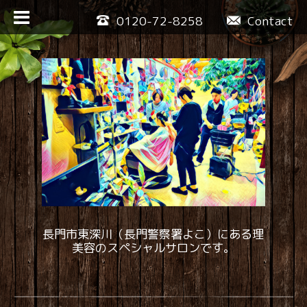
0120-72-8258
Contact
長門市東深川（長門警察署よこ）にある理
美容のスペシャルサロンです。