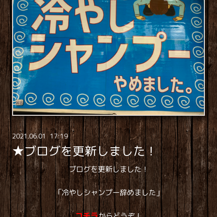
2021
.
06
.
01 17:19
★ブログを更新しました！
ブログを更新しました！
「冷やしシャンプー辞めました」
コチラ
からどうぞ！