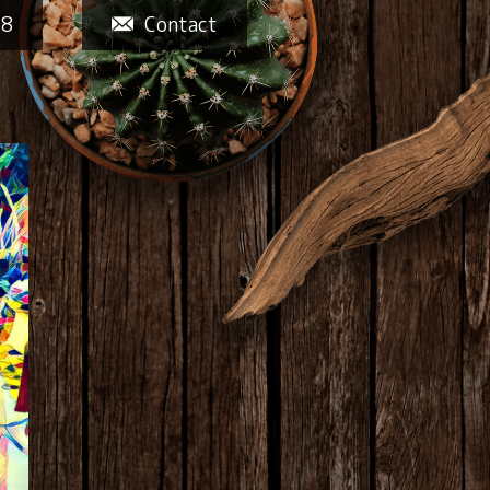
58
Contact