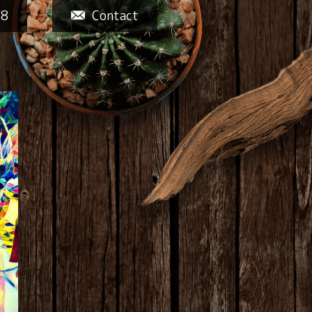
58
Contact