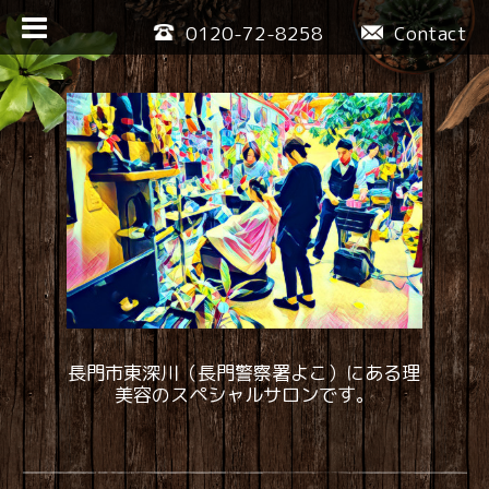
0120-72-8258
Contact
長門市東深川（長門警察署よこ）にある理
美容のスペシャルサロンです。