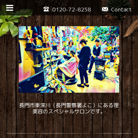
0120-72-8258
Contact
長門市東深川（長門警察署よこ）にある理
美容のスペシャルサロンです。