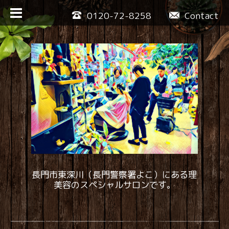
0120-72-8258
Contact
長門市東深川（長門警察署よこ）にある理
美容のスペシャルサロンです。