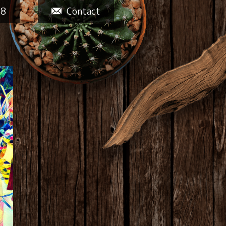
58
Contact