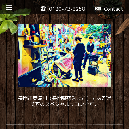
0120-72-8258
Contact
長門市東深川（長門警察署よこ）にある理
美容のスペシャルサロンです。