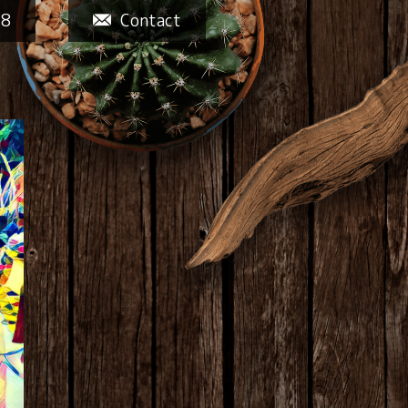
58
Contact