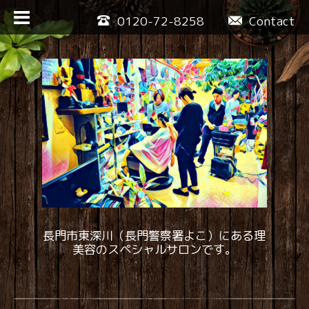
0120-72-8258
Contact
長門市東深川（長門警察署よこ）にある理
美容のスペシャルサロンです。