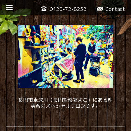
0120-72-8258
Contact
長門市東深川（長門警察署よこ）にある理
美容のスペシャルサロンです。