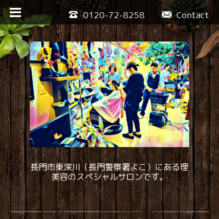
0120-72-8258
Contact
長門市東深川（長門警察署よこ）にある理
美容のスペシャルサロンです。