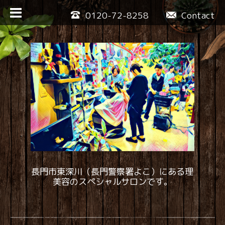
0120-72-8258
Contact
長門市東深川（長門警察署よこ）にある理
美容のスペシャルサロンです。