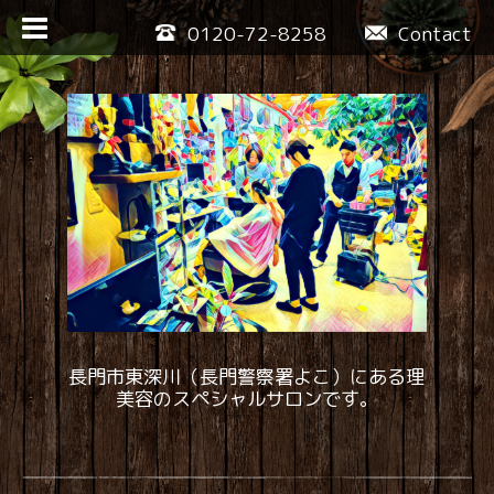
0120-72-8258
Contact
長門市東深川（長門警察署よこ）にある理
美容のスペシャルサロンです。