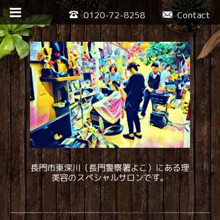
0120-72-8258
Contact
長門市東深川（長門警察署よこ）にある理
美容のスペシャルサロンです。