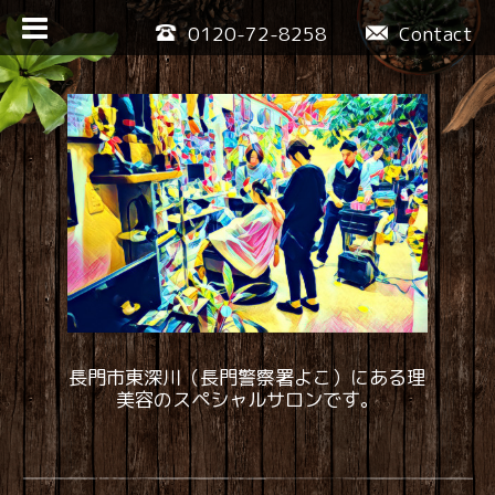
0120-72-8258
Contact
長門市東深川（長門警察署よこ）にある理
美容のスペシャルサロンです。