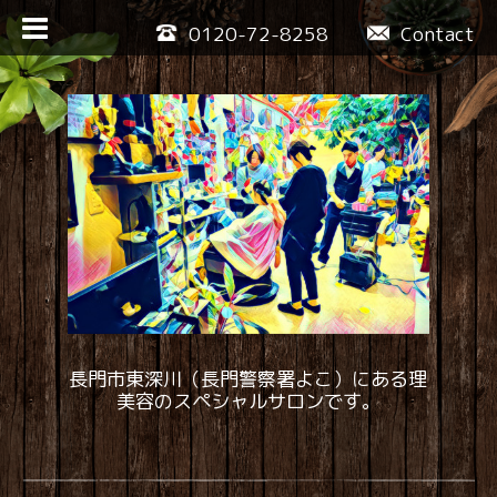
0120-72-8258
Contact
長門市東深川（長門警察署よこ）にある理
美容のスペシャルサロンです。