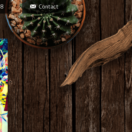
58
Contact