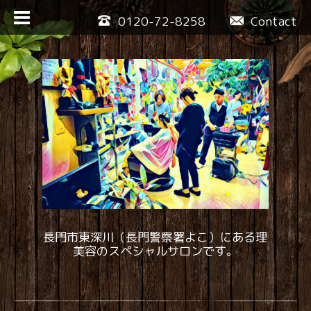
0120-72-8258
Contact
長門市東深川（長門警察署よこ）にある理
美容のスペシャルサロンです。