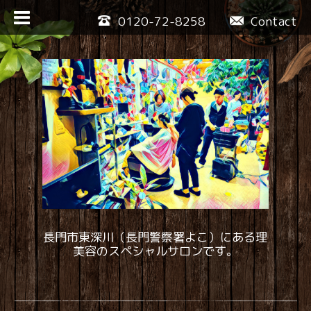
0120-72-8258
Contact
長門市東深川（長門警察署よこ）にある理
美容のスペシャルサロンです。