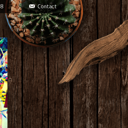
58
Contact