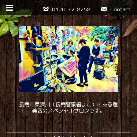
0120-72-8258
Contact
長門市東深川（長門警察署よこ）にある理
美容のスペシャルサロンです。