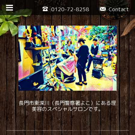
0120-72-8258
Contact
長門市東深川（長門警察署よこ）にある理
美容のスペシャルサロンです。