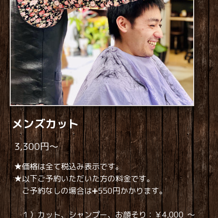
メンズカット
3,300円～
★価格は全て税込み表示です。
★以下ご予約いただいた方の料金です。
ご予約なしの場合は➕550円かかります。
１）カット、シャンプー、お顔そり：￥4,000 ～