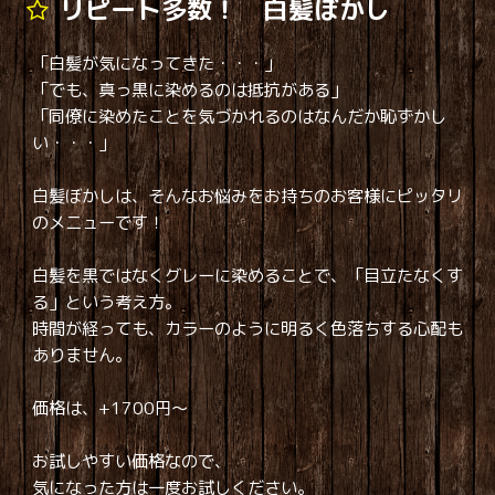
リピート多数！ 白髪ぼかし
「白髪が気になってきた・・・」
「でも、真っ黒に染めるのは抵抗がある」
「同僚に染めたことを気づかれるのはなんだか恥ずかし
い・・・」
白髪ぼかしは、そんなお悩みをお持ちのお客様にピッタリ
のメニューです！
白髪を黒ではなくグレーに染めることで、「目立たなくす
る」という考え方。
時間が経っても、カラーのように明るく色落ちする心配も
ありません。
価格は、+1700円～
お試しやすい価格なので、
気になった方は一度お試しください。