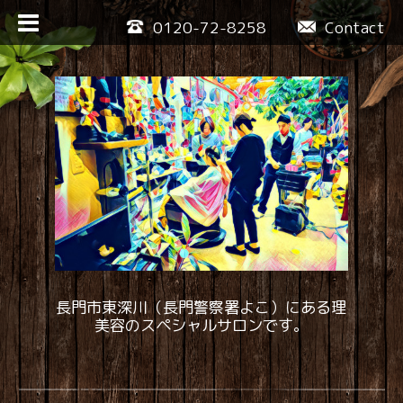
0120-72-8258
Contact
長門市東深川（長門警察署よこ）にある理
美容のスペシャルサロンです。