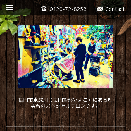
0120-72-8258
Contact
長門市東深川（長門警察署よこ）にある理
美容のスペシャルサロンです。