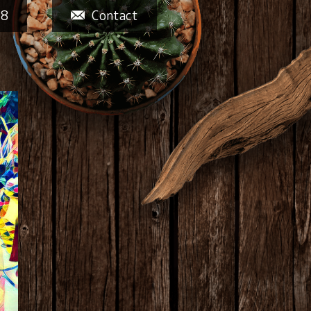
58
Contact