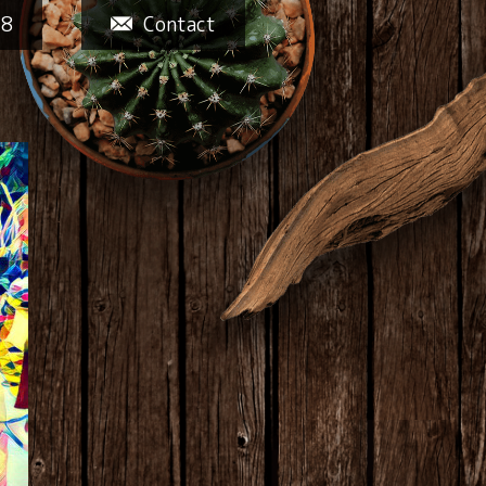
58
Contact