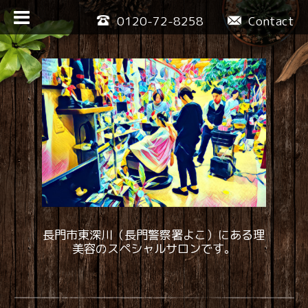
0120-72-8258
Contact
長門市東深川（長門警察署よこ）にある理
美容のスペシャルサロンです。