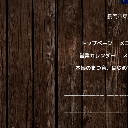
長門市東
トップページ
メ
営業カレンダー
ス
本気のまつ育、はじめ