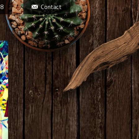
58
Contact