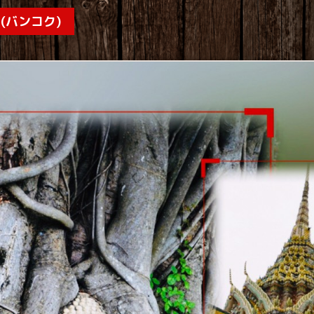
イ(バンコク)