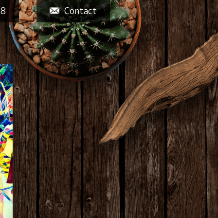
58
Contact