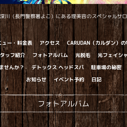
深川（長門警察署よこ）にある理美容のスペシャルサ
ニュー・料金表
アクセス
CARUDAN（カルダン）
タッフ紹介
フォトアルバム
光脱毛
光フェイシ
ませんか？
デトックス ヘッドスパ
駐車場の秘密
お知らせ
イベント予約
日記
フォトアルバム