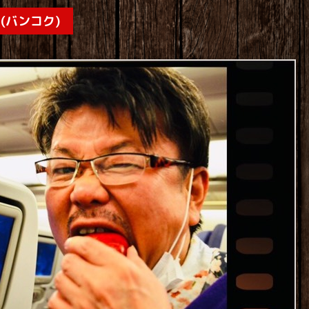
イ(バンコク)