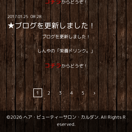
コチラ
からどうぞ！
2017
.
01
.
25 08:28
★ブログを更新しました！
ブログを更新しました！
しんやの「栄養ドリンク。」
コチラ
からどうぞ！
1
2
3
4
5
©2026
ヘア・ビューティーサロン・カルダン
. All Rights R
eserved.