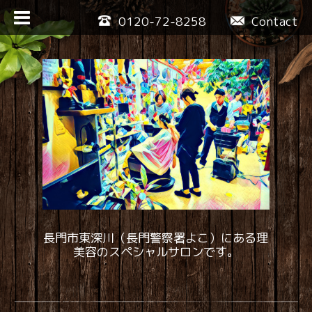
0120-72-8258
Contact
長門市東深川（長門警察署よこ）にある理
美容のスペシャルサロンです。