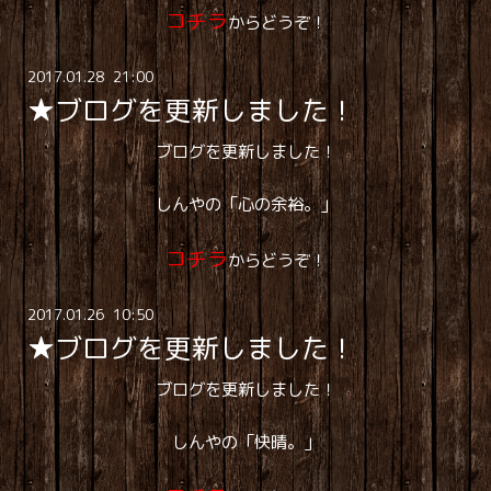
コチラ
からどうぞ！
2017
.
01
.
28 21:00
★ブログを更新しました！
ブログを更新しました！
しんやの「心の余裕。」
コチラ
からどうぞ！
2017
.
01
.
26 10:50
★ブログを更新しました！
ブログを更新しました！
しんやの「快晴。」