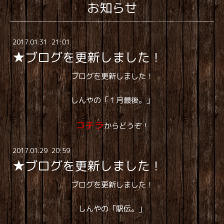
お知らせ
2017
.
01
.
31 21:01
★ブログを更新しました！
ブログを更新しました！
しんやの「１月最後。」
コチラ
からどうぞ！
2017
.
01
.
29 20:59
★ブログを更新しました！
ブログを更新しました！
しんやの「駅伝。」