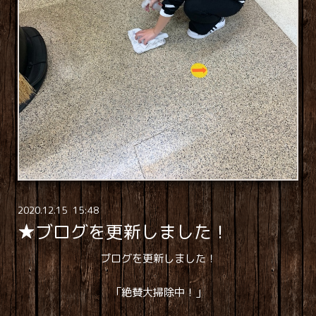
2020
.
12
.
15 15:48
★ブログを更新しました！
ブログを更新しました！
「絶賛大掃除中！」