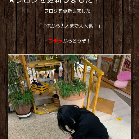
ブログを更新しました！
「子供から大人まで大人気！」
コチラ
からどうぞ！