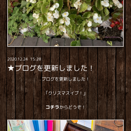
2020
.
12
.
24 15:28
★ブログを更新しました！
ブログを更新しました！
「クリスマスイブ！」
コチラ
からどうぞ！