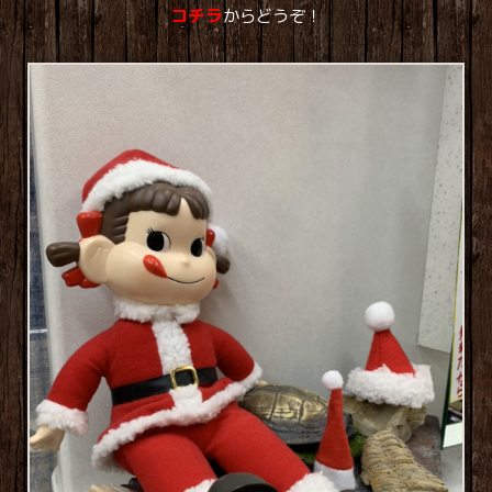
コチラ
からどうぞ！