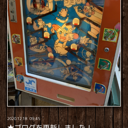
2020
.
12
.
18 09:45
★ブログを更新しました！