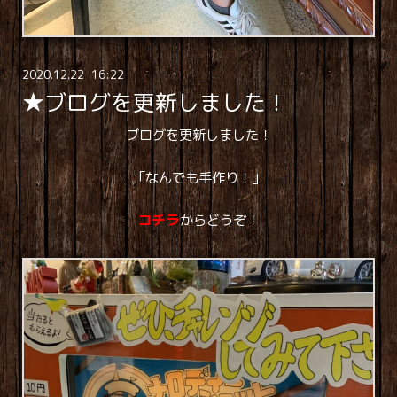
2020
.
12
.
22 16:22
★ブログを更新しました！
ブログを更新しました！
「なんでも手作り！」
コチラ
からどうぞ！