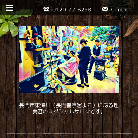
0120-72-8258
Contact
長門市東深川（長門警察署よこ）にある理
美容のスペシャルサロンです。