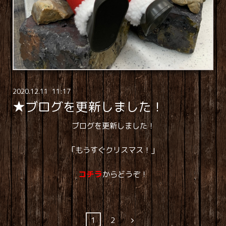
2020
.
12
.
11 11:17
★ブログを更新しました！
ブログを更新しました！
「もうすぐクリスマス！」
コチラ
からどうぞ！
1
2