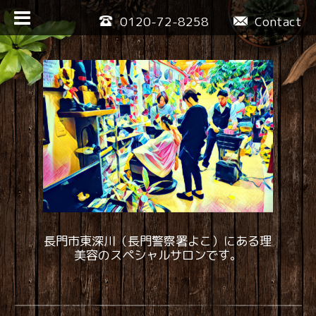
0120-72-8258
Contact
長門市東深川（長門警察署よこ）にある理
美容のスペシャルサロンです。