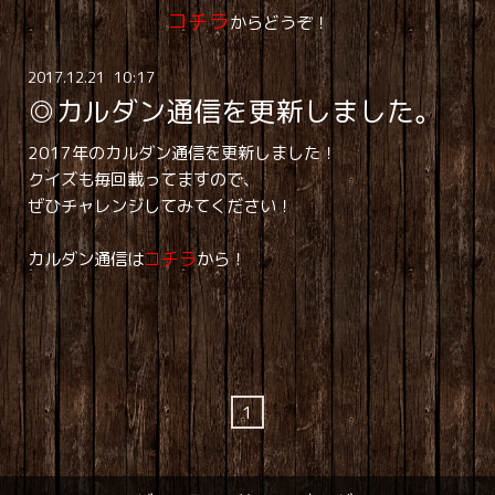
コチラ
からどうぞ！
2017
.
12
.
21 10:17
◎カルダン通信を更新しました。
2017年のカルダン通信を更新しました！
クイズも毎回載ってますので、
ぜひチャレンジしてみてください！
カルダン通信は
コチラ
から！
1