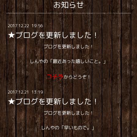
お知らせ
2017
.
12
.
22 19:56
★ブログを更新しました！
ブログを更新しました！
しんやの「最近あった嬉しいこと。」
コチラ
からどうぞ！
2017
.
12
.
21 13:19
★ブログを更新しました！
ブログを更新しました！
しんやの「早いもので。」