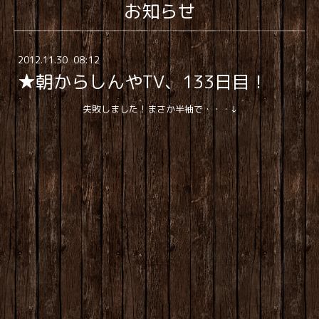
お知らせ
2012
.
11
.
30 08:12
★朝からしんやTV、133日目！
失敗しました！まさか半袖で・・・↓