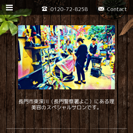
0120-72-8258
Contact
長門市東深川（長門警察署よこ）にある理
美容のスペシャルサロンです。