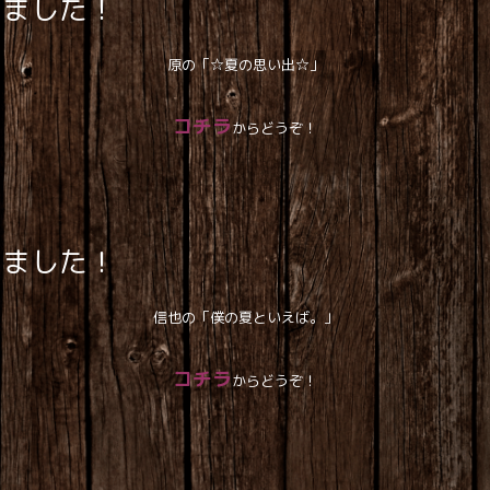
しました！
原の「☆夏の思い出☆」
コチラ
からどうぞ！
しました！
信也の「僕の夏といえば。」
コチラ
からどうぞ！