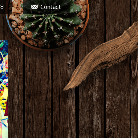
58
Contact