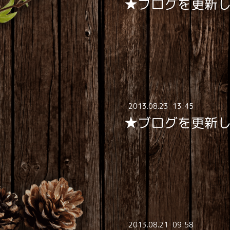
★ブログを更新
2013
.
08
.
23 13:45
★ブログを更新
2013
.
08
.
21 09:58