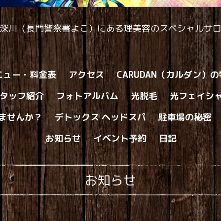
深川（長門警察署よこ）にある理美容のスペシャルサ
ニュー・料金表
アクセス
CARUDAN（カルダン）
タッフ紹介
フォトアルバム
光脱毛
光フェイシ
ませんか？
デトックス ヘッドスパ
駐車場の秘密
お知らせ
イベント予約
日記
お知らせ