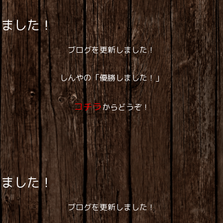
しました！
ブログを更新しました！
しんやの「優勝しました！」
コチラ
からどうぞ！
しました！
ブログを更新しました！