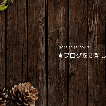
2018
.
10
.
18 09:17
★ブログを更新