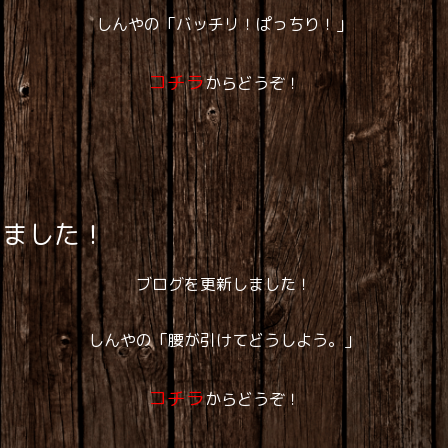
しんやの「バッチリ！ぱっちり！」
コチラ
からどうぞ！
しました！
ブログを更新しました！
しんやの「腰が引けてどうしよう。」
コチラ
からどうぞ！