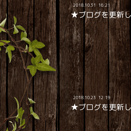
2018
.
10
.
31 16:21
★ブログを更新
2018
.
10
.
23 12:19
★ブログを更新