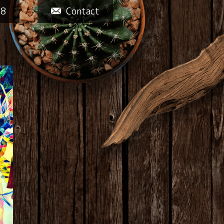
58
Contact