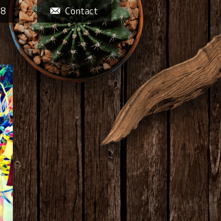
58
Contact