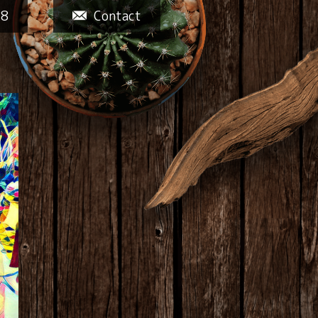
58
Contact