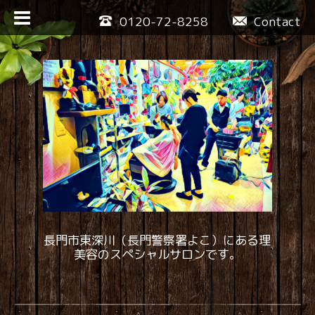
0120-72-8258
Contact
長門市東深川（長門警察署よこ）にある理
美容のスペシャルサロンです。