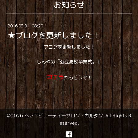
お知らせ
2016
.
03
.
01 08:20
★ブログを更新しました！
ブログを更新しました！
しんやの「公立高校卒業式。」
コチラ
からどうぞ！
©2026
ヘア・ビューティーサロン・カルダン
. All Rights R
eserved.