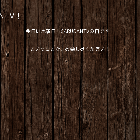
NTV！
今日は水曜日！CARUDANTVの日です！
ということで、お楽しみください！