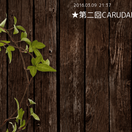
2016
.
03
.
09 21:37
★第二回CARUDA