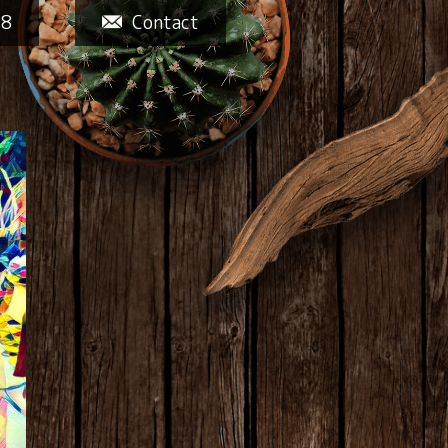
58
Contact