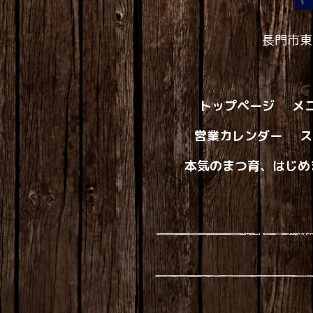
長門市東
トップページ
メ
営業カレンダー
ス
本気のまつ育、はじめ