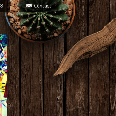
58
Contact