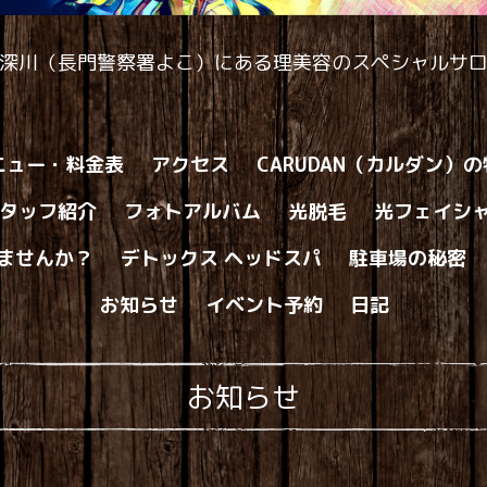
深川（長門警察署よこ）にある理美容のスペシャルサ
ニュー・料金表
アクセス
CARUDAN（カルダン）
タッフ紹介
フォトアルバム
光脱毛
光フェイシ
ませんか？
デトックス ヘッドスパ
駐車場の秘密
お知らせ
イベント予約
日記
お知らせ