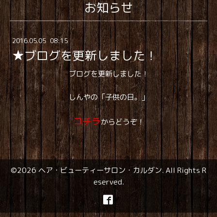
お知らせ
2016
.
05
.
05 08:15
★ブログを更新しました！
ブログを更新しました！
しんやの「子供の日。」
コチラ
からどうぞ！
©2026
ヘア・ビューティーサロン・カルダン
. All Rights R
eserved.