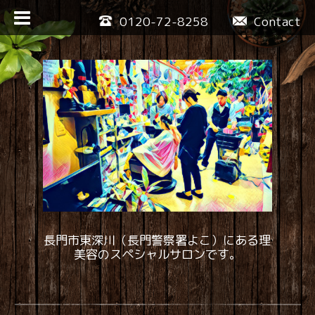
0120-72-8258
Contact
長門市東深川（長門警察署よこ）にある理
美容のスペシャルサロンです。