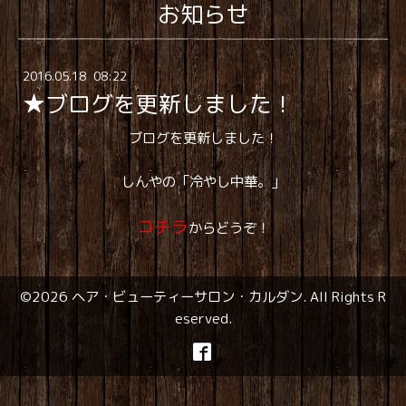
お知らせ
2016
.
05
.
18 08:22
★ブログを更新しました！
ブログを更新しました！
しんやの「冷やし中華。」
コチラ
からどうぞ！
©2026
ヘア・ビューティーサロン・カルダン
. All Rights R
eserved.