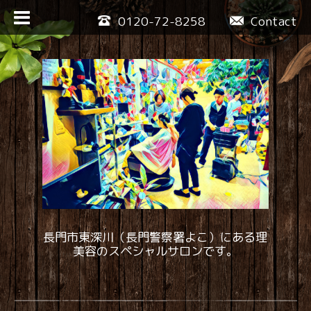
0120-72-8258
Contact
長門市東深川（長門警察署よこ）にある理
美容のスペシャルサロンです。