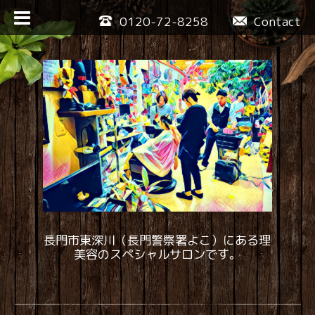
0120-72-8258
Contact
長門市東深川（長門警察署よこ）にある理
美容のスペシャルサロンです。