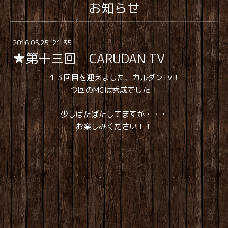
お知らせ
2016
.
05
.
25 21:35
★第十三回 CARUDAN TV
１３回目を迎えました、カルダンTV！
今回のMCは秀成でした！
少しばたばたしてますが・・・
お楽しみください！！