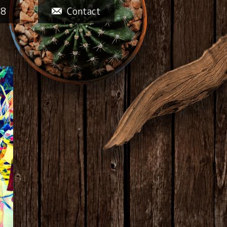
58
Contact