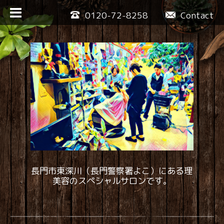
0120-72-8258
Contact
長門市東深川（長門警察署よこ）にある理
美容のスペシャルサロンです。