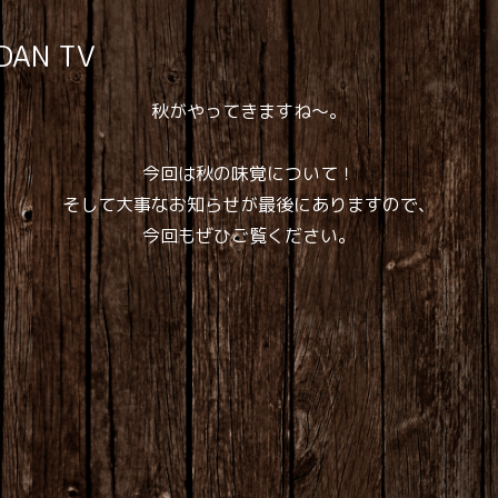
AN TV
秋がやってきますね～。
今回は秋の味覚について！
そして大事なお知らせが最後にありますので、
今回もぜひご覧ください。