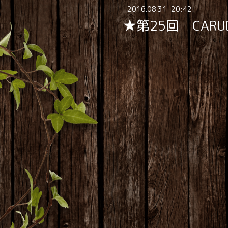
2016
.
08
.
31 20:42
★第25回 CARUD