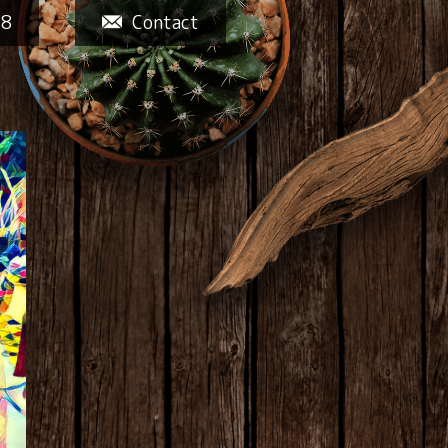
58
Contact