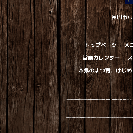
長門市東
トップページ
メ
営業カレンダー
ス
本気のまつ育、はじめ